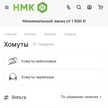
–
–
–
Главная
Каталог
Крепёж
Хомуты
Хомуты
12 товаров
Хомуты нейлоновые
Хомуты червячные
Фильтр
По убыванию наличия