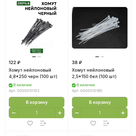
122 ₽
38 ₽
Хомут нейлоновый
Хомут нейлоновый
4,8*250 черн (100 шт)
2,5*150 бел (100 шт)
В наличии
В наличии
Арт.
0000010193
Арт.
0000010185
В корзину
В корзину