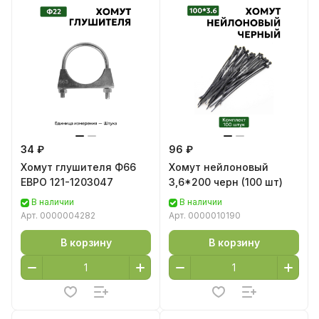
34 ₽
96 ₽
Хомут глушителя Ф66
Хомут нейлоновый
ЕВРО 121-1203047
3,6*200 черн (100 шт)
В наличии
В наличии
Арт.
0000004282
Арт.
0000010190
В корзину
В корзину