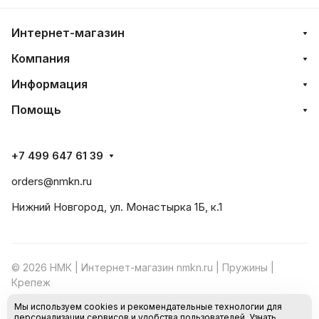
Интернет-магазин
Компания
Информация
Помощь
+7 499 647 61 39
orders@nmkn.ru
Нижний Новгород, ул. Монастырка 1Б, к.1
© 2026 НМК | Интернет-магазин nmkn.ru | Пружины |
Крепеж
Мы используем cookies и рекомендательные технологии для
Конфиденциальность
Оферта
персонализации сервисов и удобства пользователей.
Узнать