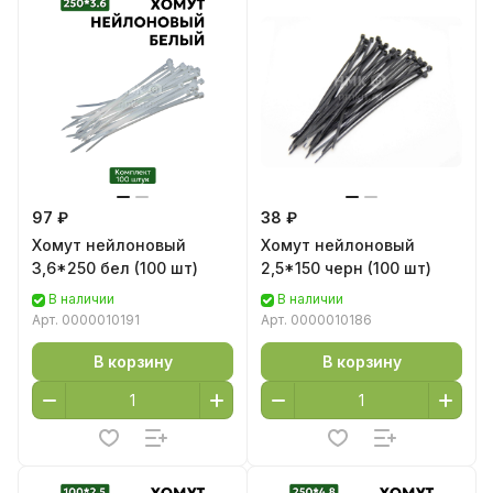
97 ₽
38 ₽
Хомут нейлоновый
Хомут нейлоновый
3,6*250 бел (100 шт)
2,5*150 черн (100 шт)
В наличии
В наличии
Арт.
0000010191
Арт.
0000010186
В корзину
В корзину