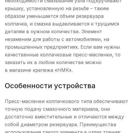
необходимости смазывания узла подкручивают
крышку, установленную на резьбе – таким
образом уменьшается объем резервуара
колпачка, и смазка выдавливается к трущимся
деталям в нужном количестве. Элемент
незаменим для работы с автомобилями, на
промышленных предприятиях. Если вам нужны
качественные колпачковые пресс-масленки, то
заказать их в любом количестве можно
в магазине крепежа «НМК».
Особенности устройства
Пресс-масленки колпачкового типа обеспечивают
точную подачу смазочного материала, они
достаточно вместительные и отличаются между
собой диаметром резервуара. Преимущества
использования такого элемента в узлах трения: