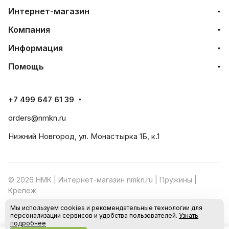
Интернет-магазин
Компания
Информация
Помощь
+7 499 647 61 39
orders@nmkn.ru
Нижний Новгород, ул. Монастырка 1Б, к.1
© 2026 НМК | Интернет-магазин nmkn.ru | Пружины |
Крепеж
Мы используем cookies и рекомендательные технологии для
Конфиденциальность
Оферта
персонализации сервисов и удобства пользователей.
Узнать
подробнее